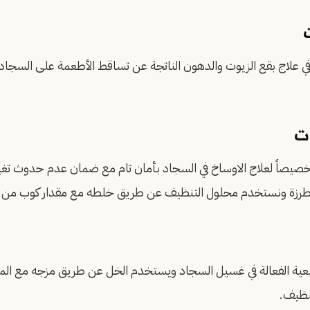
اج بقع الزيوت والدهون الناتجة عن تساقط الأطعمة على السجاد أق
ت
صيصاً لعلاج الاوساخ في السجاد بأمان تام مع ضمان عدم حدوث تغيير
لمطرزة ونستخدم محلول التنظيف عن طريق خلطه مع مقدار كوب من ا
عية الفعالة في غسيل السجاد ويستخدم الخل عن طريق مزجه مع الماء 
نظيف.