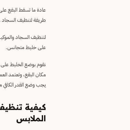
عادة ما تسقط البقع على
طريقة لتنظيف السجاد ع
لتنظيف السجاد والموكيت
على خليط متجانس.
نقوم بوضع الخليط على 
مكان البقع، وتعتمد الع
يجب وضع القدر الكافي من
كيفية تنظيف
الملابس