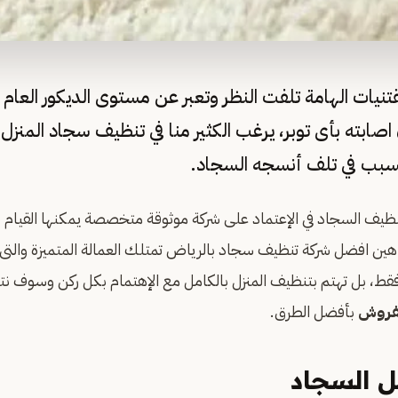
نيات الهامة تلفت النظر وتعبر عن مستوى الديكور العام
صابته بأى توبر، يرغب الكثير منا في تنظيف سجاد المنز
سبب في تلف أنسجه السجاد.
يف السجاد في الإعتماد على شركة موثوقة متخصصة يمكنها القيام ب
ن افضل شركة تنظيف سجاد بالرياض تمتلك العمالة المتميزة والتى
قط، بل تهتم بتنظيف المنزل بالكامل مع الإهتمام بكل ركن وسوف 
فروش
بأفضل الطرق.
 السجاد