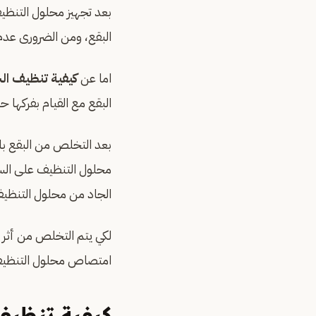
بعد تجهيز محلول التنظ
البقع، ومن الضرورى عدم
اما عن
كيفية تنظيف ا
البقع مع القيام بفركها حت
بعد التخلص من البقع ب
محلول التنظيف على الس
الجاد من محلول التنظ
لكي يتم التخلص من أثر ا
امتصاص محلول التنظيف
كيفية تنظيف