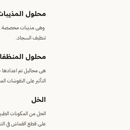
محلول المذيبات
وهى مذيبات مخصصة في عل
تنظيف السجاد.
محلول المنظفا
هى محاليل تم اعدادها خ
التأثير على النقوشات ا
الخل
الخل من المكونات الطبي
على قطع القماش في الت