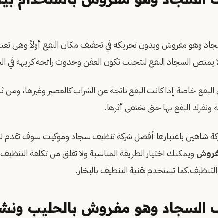
اد وهو مفروش وبدون تحريكه في تجفيف مكان البقع أولاً وهى تعت
 يمتص السجاد البقع لنتجنب تكون العفن وحدوث رائحة كريهة في ال
البقع خاصة إذا كانت البقع ناتجة عن الشراب كالعصير وغيرها، ومن
نفرك البقع بها حتى تختفي أثرها.
كة شاهين باعتبارها أفضل شركة تنظيف سجاد وموكيت سوف تقدم 
فروش
ويمكنك اختيار الطريقة المناسبة ولا تقلق من تكلفة التنظيف 
لتنظيف.كما تستخدم تقنية التنظيف بالبخار.
 السجاد وهو مفروش بالحليب ونشا 