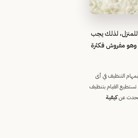
 للمنزل، لذلك يجب
ل وهو مفروش فكثرة
مهام التنظيف في أى
 تستطيع القيام بتنظيف
نتحدث عن
كيفية