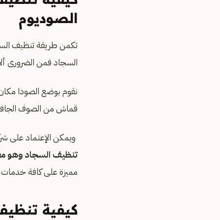
الصوديوم
تكمن طريقة تنظيف السج
السجاد فمن الضرورى ألا
نقوم بوضع الصودا مكان 
قماش من الصوف الجافة و
ويمكن الإعتماد على شر
تنظيف السجاد وهو م
مميزة على كافة خدمات ا
كيفية تنظيف