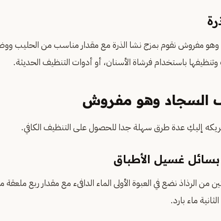
رة
 وهو مفروش نقوم بمزج نشا الذرة مع مقدار مناسب من الحليب ووضع
وتنظيفها باستخدام فرشاة الأسنان، أو أدوات التنظيف الحديثة.
 السجاد وهو مفروش
يكه إليكِ عدة طرق سهلة جدا للحصول على التنظيف الكافي.
سائل غسيل الأطباق
ن من الرذاذ نضع في العبوة الأولى الماء الدافىء مع مقدار ربع ملعقة
لثانية ماء بارد.