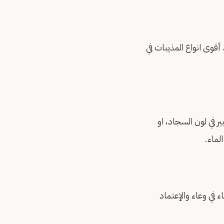
وى انواع المذيبات في
 في لون السجاد، او
لماء.
في وعاء والإعتماد