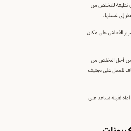
ن نظيفة للتخلص من
ر إلى غسلها.
مرير القماش على مكان
 من أجل التخلص من
جاف للعمل على تجفيف
أداة ثقيلة تساعد على
ربونات