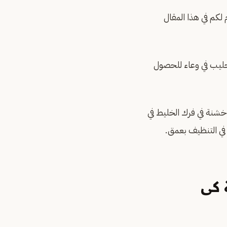
كم في هذا المقال
حليب في وعاء للحصول
شنة في فرك الخليط في
في التنظيف بعمق.
 كى