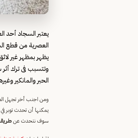
يعتبر السجاد أحد ال
العصرية من قطع السج
يظهر بمظهر غير لائ
وتتسبب فى ترك أثر س
الحبر والمانكير وغير
ومن اجنب أخر تجهل الع
يمكنها أن تحدث توبر في
سوف نتحدث عن
طريقة