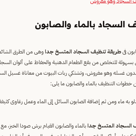
ف السجاد وهو مفروش
 السجاد بالماء والصابون
بون فى
طريقة تنظيف السجاد المتسخ جدا
وهى من الطرق الشائعة 
زل بسهولة للتخلص من بقع الطعام الدهنية والحفاظ على ألوان السجاد 
دون غسله وهو مفروش، وتشتكي ربات البيوت من معاناة غسيل السجاد 
خطوات التنظيف بالماء والصابون ما يلى:
 دلو به ماء ومن ثم إضافة الصابون السائل إلى الماء وعمل رغاوى كثي
 السجاد المتسخ جدا
بالماء والصابون القيام برش صودا الخبز، مع