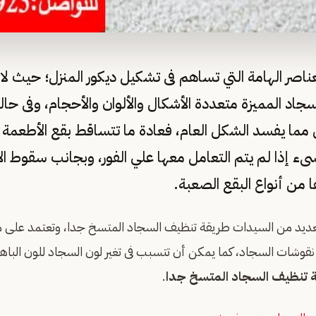
عناصر الهامة التي تساهم فى تشكيل ديكور المنزل؛ حيث لا 
اد المميزة متعددة الأشكال والألوان والأحجام، وفى حال
ق مما يفسد الشكل العام، فعادة ما تتساقط بقع الأطعمة
ىء إذا لم يتم التعامل معها علي الفور، وبجانب سقوط ا
ها من أنواع البقع الصعبة.
ديد من السيدات طريقة تنظيف السجاد المتسخ جدا، وتعتمد على م
 نقوشات السجاد، كما يمكن أن تتسبب فى تغير لون السجاد للون البا
 تنظيف السجاد المتسخ جدا
.