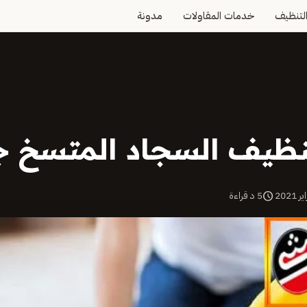
لتنظيف
خدمات المقاولات
مدونة
نظيف السجاد المتسخ ج
schedule
5 د قراءة