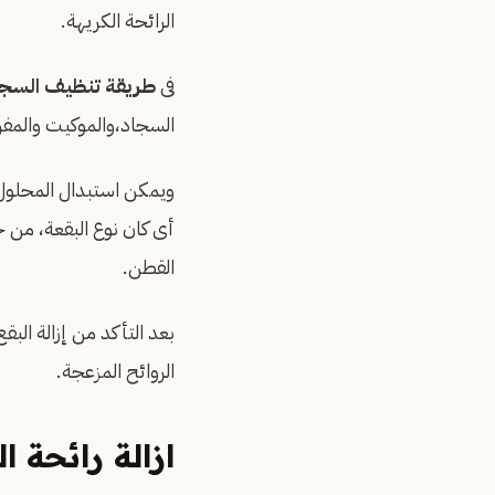
الرائحة الكريهة.
فى
طريقة تنظيف السجا
السجاد،والموكيت والمف
ويمكن استبدال المحلول 
أى كان نوع البقعة، من 
القطن.
بعد التأكد من إزالة ال
الروائح المزعجة.
ازالة رائحة 