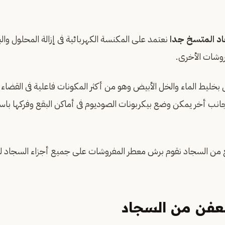
د المتسخ جدا
نعتمد على المكنسة الكهربائية فى إزالة المحلول وال
روشات الأخرى.
بخليط الماء والخل الأبيض وهو من أكثر المكونات فاعلية فى القضاء
جانب أخر يمكن وضع بيكربونات الصوديوم فى أماكن البقع وفركها ب
بقع من السجاد نقوم برش معطر المفروشات على جميع أجزاء السجاد 
العفن من السجاد