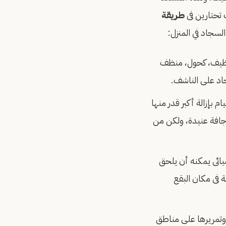
تحتارين فى
طريقة
لسجاد في المنزل:
لنظيف، كحول، منظف
اد على الناشف.
 بإزالة أكبر قدر منها
 جافة عنيدة، ولكن من
ميائى يمكنه أن يلحق
 فى مكان البقع
وتمريرها على مناطق