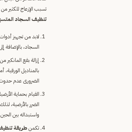
تسبب الإزعاج للكثير م
تنظيف السجاد المتسخ
لابد من تجهيز أدوا
السجاد، بالإضافة إل
إزالة بقع المانكير م
بالمناديل الورقية، أ
الضرورى عدم حدوث أ
القيام بحماية الأرضي
الضرر بالأرضية، لذل
واستبداله بين الحين 
تكمن
طريقة تنظيف