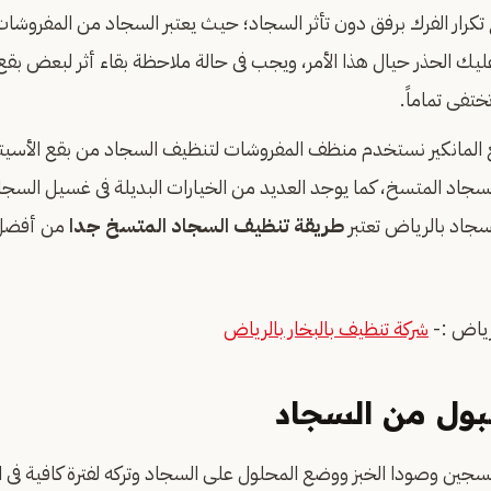
تكرار الفرك برفق دون تأثر السجاد؛ حيث يعتبر السجاد من المفروشات ا
عليك الحذر حيال هذا الأمر، ويجب فى حالة ملاحظة بقاء أثر لبعض بقع
تفى تماماً.
المانكير نستخدم منظف المفروشات لتنظيف السجاد من بقع الأسيتو
سجاد المتسخ، كما يوجد العديد من الخيارات البديلة فى غسيل السجا
جاد بالرياض تعتبر
طريقة تنظيف السجاد المتسخ جدا
من أفضل ا
رياض :-
شركة تنظيف بالبخار بالرياض
لبول من السجاد
جين وصودا الخبز ووضع المحلول على السجاد وتركه لفترة كافية فى 