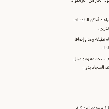
 الخبز من أكثر المواد
راعاة أماكن النقوشات
تدريج.
اه نظيفة وعدم إضافة
ماء.
م استخدامه وهو مبلل
ظيف السجاد بدون
نظيف، وهذه المشكلة