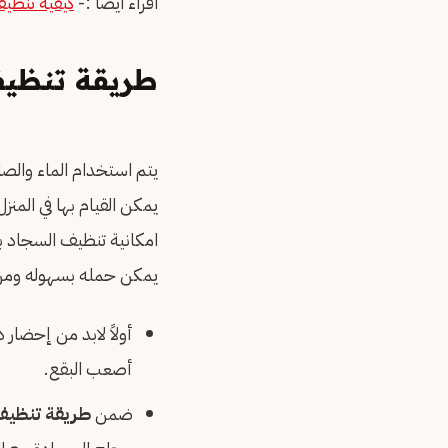
اقراء ايضا :-
كيفية تنظي
طريقة تنظيف
يتم استخدام الماء والصا
يمكن القيام بها في المن
امكانية تنظيف السجاد ب
يمكن حمله بسهوله ومن 
أولاً لابد من إحضار
أصعب البقع.
ضمن
طريقة تنظيف