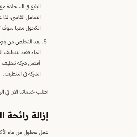
البقع فى السجادة مع 
التعامل القاسى، لذا 
الكحول معها سوف تخ
بعد التخلص من بقع 
الماء فقط لتنظيف ال
أفضل شركه تنظيف س
الشركة فى التنظيف.
اطلب خدماتنا الان في ال
إزالة رائحة ا
عمل محلول من ماء الأكس