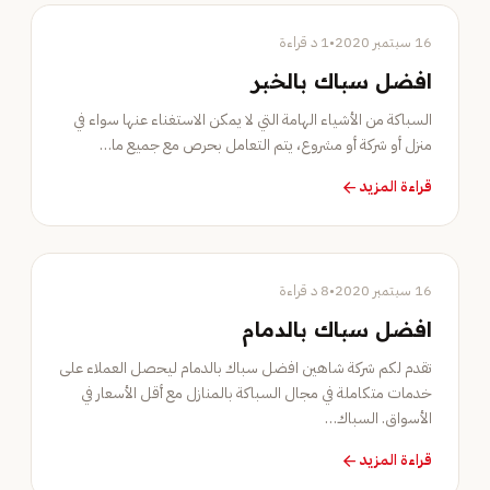
خدمات الصيانة
16 سبتمبر 2020
•
1 د قراءة
افضل سباك بالخبر
السباكة من الأشياء الهامة التي لا يمكن الاستغناء عنها سواء في
منزل أو شركة أو مشروع، يتم التعامل بحرص مع جميع ما…
قراءة المزيد
arrow_forward
خدمات الصيانة
16 سبتمبر 2020
•
8 د قراءة
افضل سباك بالدمام
تقدم لكم شركة شاهين افضل سباك بالدمام ليحصل العملاء على
خدمات متكاملة في مجال السباكة بالمنازل مع أقل الأسعار في
الأسواق. السباك…
قراءة المزيد
arrow_forward