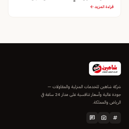
قراءة المزيد
arrow_forward
شركة شاهين للخدمات المنزلية والمقاولات —
جودة عالية وأسعار تنافسية على مدار 24 ساعة في
الرياض والمملكة.
chat
photo_camera
tag