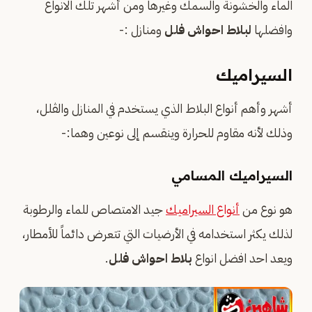
الماء والخشونة والسمك وغيرها ومن أشهر تلك الانواع
وافضلها
لبلاط احواش فلل
ومنازل :-
السيراميك
أشهر وأهم أنواع البلاط الذي يستخدم في المنازل والڤلل،
وذلك لأنه مقاوم للحرارة وينقسم إلى نوعين وهما:-
السيراميك المسامي
هو نوع من
أنواع السيراميك
جيد الامتصاص للماء والرطوبة
لذلك يكثر استخدامه في الأرضيات التي تتعرض دائماً للأمطار،
ويعد احد افضل انواع
بلاط احواش فلل
.