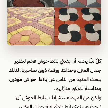
كلٌ منّا يحلم أن يقتني بلاط حوش فخم ليظهر
جمال المنزل وحداثته ورفعة ذوق صاحبها، لذلك
يبحث العديد من الناس عن
بلاط احواش مودرن
ومناسبة لديكور منازلهم.
ولكن من المهم عند شرائك لبلاط الحوش أن
تبحث عن نوع بلاط يتوفر فيه جمال المظهر