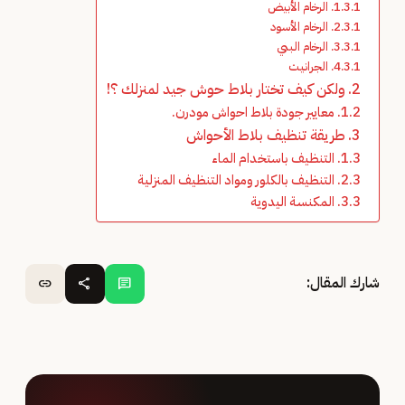
الرخام الأبيض
الرخام الأسود
الرخام البني
الجرانيت
ولكن كيف تختار بلاط حوش جيد لمنزلك ؟!
معايير جودة بلاط احواش مودرن.
طريقة تنظيف بلاط الأحواش
التنظيف باستخدام الماء
التنظيف بالكلور ومواد التنظيف المنزلية
المكنسة اليدوية
شارك المقال:
link
share
chat