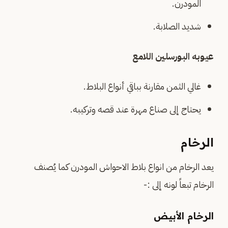
المودرن.
شديد الصلابة.
عيوبه البورسلين اللامع
غالي الثمن مقارنة بباقي أنواع البلاط.
يحتاج إلى صناع مهرة عند قصه وتركيبه.
الرخام
يعد الرخام من انواع بلاط الاحواش المودرن كما يُصنف
الرخام تبعاً لونه إلى :-
الرخام الأبيض