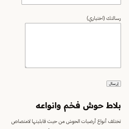
رسالتك (اختياري)
بلاط حوش فخم
وانواعه
تختلف أنواع أرضيات الحوش من حيث قابليتها لامتصاص