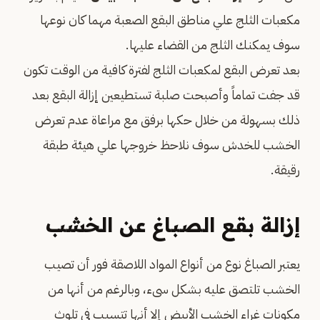
مكعبات الثلج علي مناطق البقع الصعبة مهما كان نوعها
سوف يمكنك الثلج من القضاء عليها.
بعد تعرض البقع لمكعبات الثلج لفترة كافية من الوقت تكون
قد جفت تماماً وأصبحت صلبة تستطيعين إزالة البقع بعد
ذلك بسهولة من خلال حكها برفق مع مراعاة عدم تعرض
الخشب للخدش سوف نلاحظ خروجها علي هيئة طبقة
رقيقة.
إزالة بقع الصباغ عن الخشب
يعتبر الصباغ نوع من أنواع المواد اللاصقة فور أن تصيب
الخشب تلتصق عليه بشكل سىء، وبالرغم من أنها من
مكونات غراء الخشب الأبيض إلا أنها تتسبب في تلوث