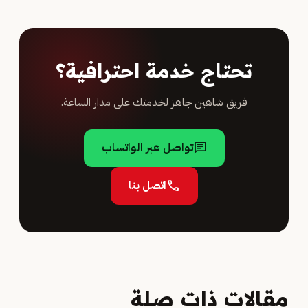
تحتاج خدمة احترافية؟
فريق شاهين جاهز لخدمتك على مدار الساعة.
تواصل عبر الواتساب
chat
اتصل بنا
call
مقالات ذات صلة