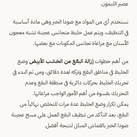
عصير الليمون.
نستخدم أي من المواد مع صودا الخبز وهى مادة أساسية
في التنظيف، ويتم عمل خليط متجانس عجينة تشبه معجون
الأسنان مع مراعاة تجانس المكونات مع بعضها.
من أهم خطوات
إزالة البقع من الخشب الأبيض
وضع
الخليط في مناطق البقع وتركه لعدة دقائق، ومن ثم البدء في
تحريك الخليط بحركات دائرية في منطقة البقع وعدم
التحريك بقسوة من أهم الأمور الواجب مراعاتها.
يمكن تكرار وضع الخليط عدة مرات للتخلص نهائياً من
البقع، بعد التأكد من تنظيف البقع العمل علي مسح عجينة
صودا الخبز بالقماش المبلل لنتيجة أفضل.