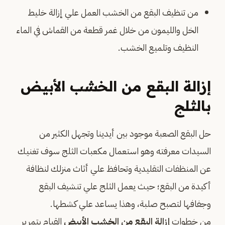
من تنظيف البقع من الخشب العمل علي إزالة خليط
الخل والليمون من خلال غمر قطعة من القماش في الماء
النظيف وتلميع الخشب.
إزالة البقع من الخشب الأبيض
بالثلج
حل البقع الصعبة موجود بين أيدينا وتجهل الكثير من
السيدات معرفته وهو استعمال مكعبات الثلج سوف تغنيك
عن المنظفات التقليدية وتحافظ علي أثاث منزلك لنظافة
أكيدة من البقع؛ حيث يعمل الثلج علي تنشيف البقع
وجفافها لتصبح صلبة، وهذا يساعد علي كشطها.
من خطوات
إزالة البقع من الخشب الأبيض
القيام بتمرير