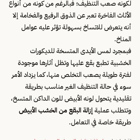
لكونه صعب التنظيف؛ فبالرغم من كونه من أنواع
الأثاث الفاخرة تعبر عن الذوق الرفيع والفخامة إلا
أنه يتعرض للاتساخ بسهولة تؤثر عليه عوامل
المناخ.
فبمجرد لمس الأيدى المتسخة للديكورات
الخشبية تطبع بقع عليها وتظل أثارها موجودة
لفترة طويلة يصعب التخلص منها، كما يزداد الأمر
سوء في حالة التنظيف الغير مناسب بطريقة
تقليدية يتحول لونه الأبيض للون الداكن المتسخ،
وتتطلب عملية
إزالة البقع من الخشب الأبيض
طريقة خاصة في التعامل.