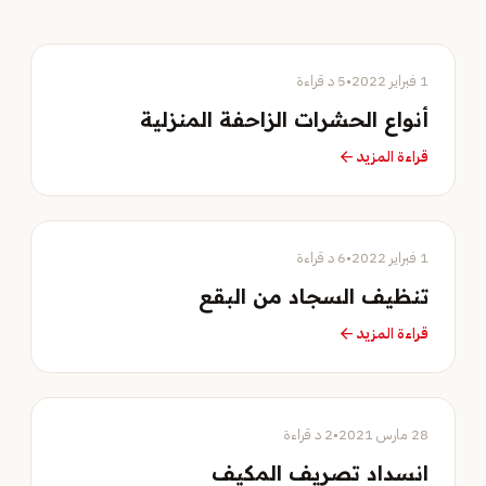
مدونة
1 فبراير 2022
•
5 د قراءة
أنواع الحشرات الزاحفة المنزلية
قراءة المزيد
arrow_forward
مدونة
1 فبراير 2022
•
6 د قراءة
تنظيف السجاد من البقع
قراءة المزيد
arrow_forward
مدونة
28 مارس 2021
•
2 د قراءة
انسداد تصريف المكيف