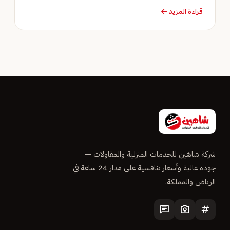
قراءة المزيد
arrow_forward
شركة شاهين للخدمات المنزلية والمقاولات —
جودة عالية وأسعار تنافسية على مدار 24 ساعة في
الرياض والمملكة.
chat
photo_camera
tag