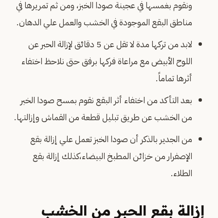
ونقوم بغمسها في عجينة صودا الخبز، ومن ثم تمريرها في
مناطق البقع الموجودة في الخشب والعمل علي الدهان.
لابد من تركها مدة لا تقل عن 5 دقائق لإزالة الحبر عن
اللوح الأبيض مع مراعاة فركها برفق حتى نلاحظ اختفاء
أثرها تماماً.
بعد التأكد من اختفاء أثر البقع نقوم بمسح صودا الخبر
من الخشب عن طريق تبليل قطعة من القماش وإزالتها.
من الجدير بالذكر أن صودا الخبز تعمل علي إزالة بقع
الإصفرار من خزائن المطبخ البيضاء،كذلك إزالة بقع
الطلاء.
إزالة بقع الحبر من الخشب